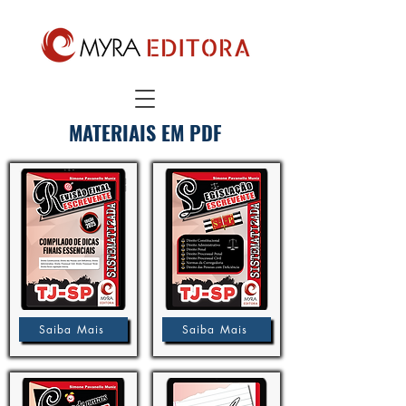
MATERIAIS EM PDF
Saiba Mais
Saiba Mais